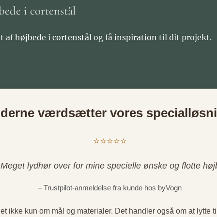
bede i cortenstål
t af
højbede i cortenstål
og få
inspiration
til dit projekt.
derne værdsætter vores specialløsn
⭐⭐⭐⭐⭐
. Meget lydhør over for mine specielle ønske og flotte høj
– Trustpilot-anmeldelse fra kunde hos byVogn
et ikke kun om mål og materialer. Det handler også om at lytte ti