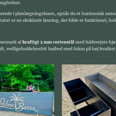
mgivelser.
llerede i planlægningsfasen, opnår du et harmonisk sam
atet er en eksklusiv løsning, der både er funktionel, hold
 Danmark af
kraftigt 3 mm cortenstål
med fuldsvejste hj
dt, vedligeholdelsesfrit højbed med fokus på høj kvalitet