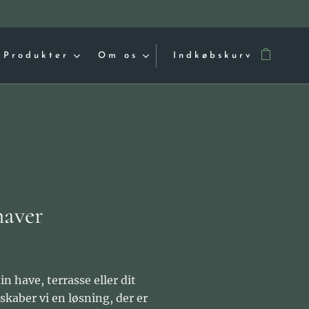
Produkter
Om os
Indkøbskurv
haver
in have, terrasse eller dit
skaber vi en løsning, der er