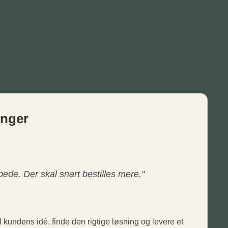
inger
bede. Der skal snart bestilles mere."
l kundens idé, finde den rigtige løsning og levere et