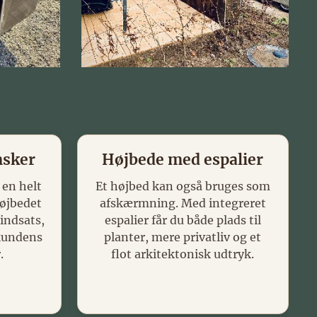
nsker
Højbede med espalier
 en helt
Et højbed kan også bruges som
højbedet
afskærmning. Med integreret
indsats,
espalier får du både plads til
 kundens
planter, mere privatliv og et
.
flot arkitektonisk udtryk.