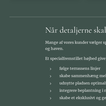
Når detaljerne skal
Mange af vores kunder vælger spe
og haven.
Et specialfremstillet højbed give
følge terrassens linjer
skabe sammenhæng mell
udnytte pladsen optimal
integrere beplantning 
skabe et eksklusivt og 