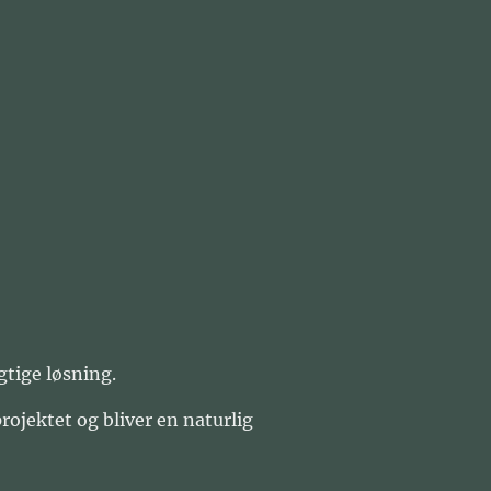
gtige løsning.
projektet og bliver en naturlig