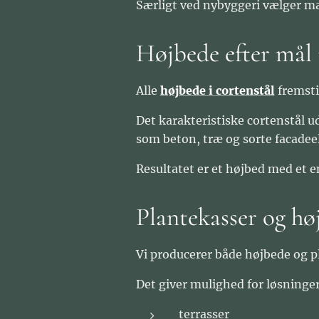
Særligt ved nybyggeri vælger man
Højbede efter mål 
Alle
højbede i cortenstål
fremsti
Det karakteristiske cortenstål u
som beton, træ og sorte facadee
Resultatet er et højbed med et e
Plantekasser og hø
Vi producerer både højbede og p
Det giver mulighed for løsninger
terrasser