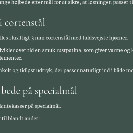
ge højbede efter mål for at sikre, at løsningen passer ti
i cortenstål
lles i kraftigt 3 mm cortenstål med fuldsvejste hjørner.
dvikler over tid en smuk rustpatina, som giver varme og 
lementer.
nkelt og tidløst udtryk, der passer naturligt ind i både m
jbede på specialmål
lantekasser på specialmål.
 til blandt andet: