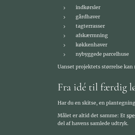
indkørsler
gårdhaver
tagterrasser
afskærmning
køkkenhaver
nybyggede parcelhuse
Uanset projektets størrelse kan 
Fra idé til færdig 
Har du en skitse, en plantegning
Målet er altid det samme: Et
spe
del af havens samlede udtryk.