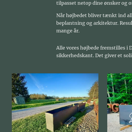
tilpasset netop dine ønsker og o
Når højbedet bliver tænkt ind a
beplantning og arkitektur. Result
mange år.
Alle vores højbede fremstilles i
sikkerhedskant. Det giver et soli