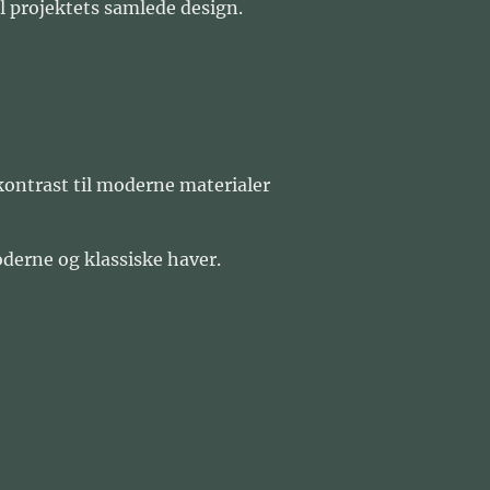
l projektets samlede design.
kontrast til moderne materialer
oderne og klassiske haver.