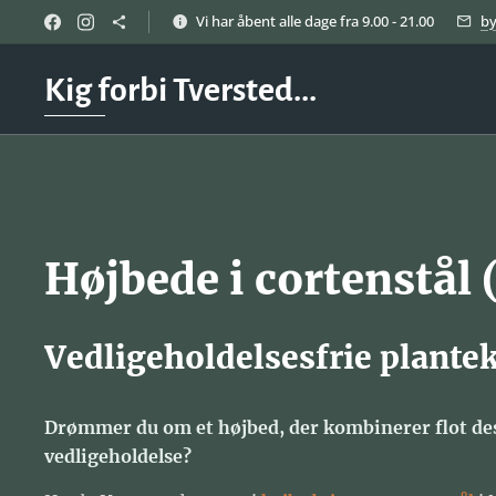
Vi har åbent alle dage fra 9.00 - 21.00
b
Kig forbi Tversted...
Højbede i cortenstål
Vedligeholdelsesfrie plante
Drømmer du om et højbed, der kombinerer flot de
vedligeholdelse?