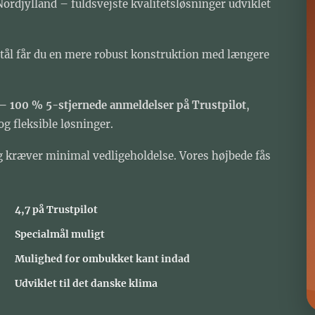
Nordjylland – fuldsvejste kvalitetsløsninger udviklet
tål får du en mere robust konstruktion med længere
– 100 % 5-stjernede anmeldelser på Trustpilot
,
 fleksible løsninger.
g kræver minimal vedligeholdelse. Vores højbede fås
⭐ 4,7 på Trustpilot
✔ Specialmål muligt
✔ Mulighed for ombukket kant indad
✔ Udviklet til det danske klima