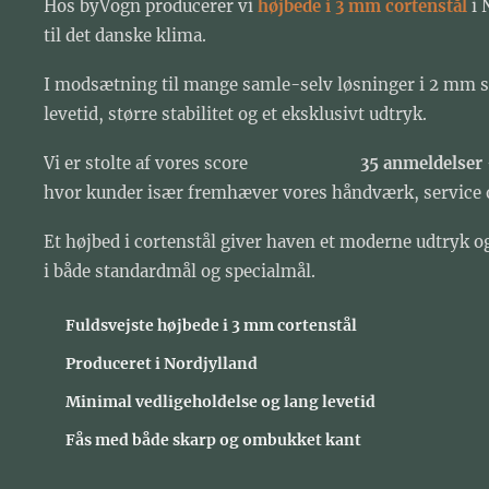
Hos byVogn producerer vi
højbede i 3 mm cortenstål
i 
til det danske klima.
I modsætning til mange samle-selv løsninger i 2 mm s
levetid, større stabilitet og et eksklusivt udtryk.
Vi er stolte af vores score ⭐⭐⭐⭐⭐
35 anmeldelser 
hvor kunder især fremhæver vores håndværk, service og
Et højbed i cortenstål giver haven et moderne udtryk o
i både standardmål og specialmål.
✔ Fuldsvejste højbede i 3 mm cortenstål
✔ Produceret i Nordjylland
✔ Minimal vedligeholdelse og lang levetid
✔ Fås med både skarp og ombukket kant