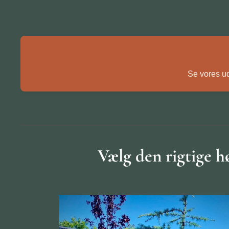
Se vores ud
Vælg den rigtige h