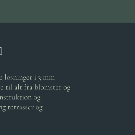
l
e løsninger i 3 mm
til alt fra blomster og
nstruktion og
g terrasser og