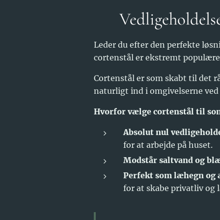
🏡 Vedligeholdelse
Leder du efter den perfekte løs
cortenstål er ekstremt populære
Cortenstål er som skabt til det r
naturligt ind i omgivelserne ve
Hvorfor vælge cortenstål til s
Absolut nul vedligeholde
for at arbejde på huset.
Modstår saltvand og blæ
Perfekt som læhegn og
for at skabe privatliv og