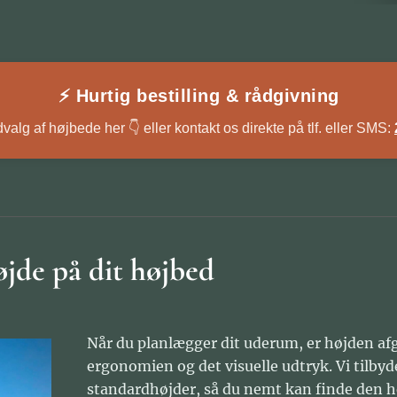
⚡ Hurtig bestilling & rådgivning
valg af højbede her 👇 eller kontakt os direkte på tlf. eller SMS:
øjde på dit højbed
Når du planlægger dit uderum, er højden af
ergonomien og det visuelle udtryk. Vi tilb
standardhøjder, så du nemt kan finde den hel