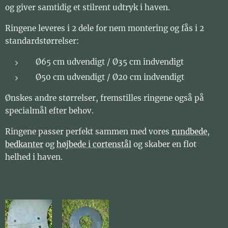
og giver samtidig et stilrent udtryk i haven.
Ringene leveres i 2 dele for nem montering og fås i 2
standardstørrelser:
Ø65 cm udvendigt / Ø35 cm indvendigt
Ø50 cm udvendigt / Ø20 cm indvendigt
Ønskes andre størrelser, fremstilles ringene også på
specialmål efter behov.
Ringene passer perfekt sammen med vores
rundbede
,
bedkanter
og
højbede i cortenstål
og skaber en flot
helhed i haven.