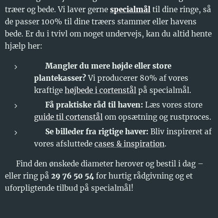
træer og bede. Vi laver gerne
specialmål
til dine ringe, så
de passer 100% til dine træers stammer eller havens
bede. Er du i tvivl om noget undervejs, kan du altid hente
hjælp her:
🪴
Mangler du mere højde eller store
plantekasser?
Vi producerer 80% af vores
kraftige
højbede i cortenstål
på specialmål.
📚
Få praktiske råd til haven:
Læs vores store
guide til cortenstål
om opsætning og rustproces.
📸
Se billeder fra rigtige haver:
Bliv inspireret af
vores afsluttede
cases & inspiration
.
👉 Find den ønskede diameter herover og bestil i dag –
eller ring på
29 76 50 54
for hurtig rådgivning og et
uforpligtende tilbud på specialmål!