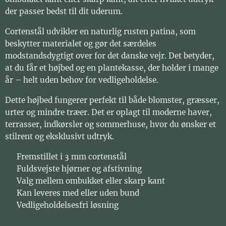
der passer bedst til dit uderum.
Cortenstål udvikler en naturlig rusten patina, som
beskytter materialet og gør det særdeles
modstandsdygtigt over for det danske vejr. Det betyder,
at du får et højbed og en plantekasse, der holder i mange
år – helt uden behov for vedligeholdelse.
Dette højbed fungerer perfekt til både blomster, græsser,
urter og mindre træer. Det er oplagt til moderne haver,
terrasser, indkørsler og sommerhuse, hvor du ønsker et
stilrent og eksklusivt udtryk.
✔️ Fremstillet i 3 mm cortenstål
✔️ Fuldsvejste hjørner og afstivning
✔️ Valg mellem ombukket eller skarp kant
✔️ Kan leveres med eller uden bund
✔️ Vedligeholdelsesfri løsning