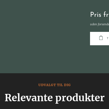
Pris f
uden forsend
UDVALGT TIL DIG
Relevante produkter