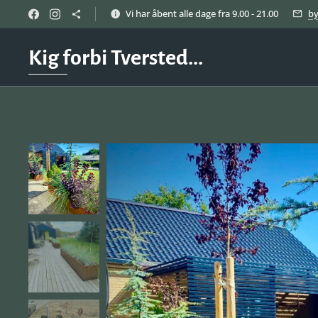
Vi har åbent alle dage fra 9.00 - 21.00
b
Kig forbi Tversted...