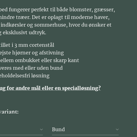
bed fungerer perfekt til både blomster, græsser,
mindre træer. Det er oplagt til moderne haver,
, indkørsler og sommerhuse, hvor du ønsker et
g eksklusivt udtryk.
illet i 3 mm cortenstål
ejste hjørner og afstivning
ellem ombukket eller skarp kant
veres med eller uden bund
eholdelsesfri løsning
ug for andre mål eller en specialløsning?
variant:
Bund