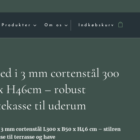
Produkter
Om os
Indkøbskurv
ed i 3 mm cortenstål 300
 x H46cm – robust
tekasse til uderum
 3 mm cortenstål L300 x B50 x H46 cm – stilren
se til terrasse og have