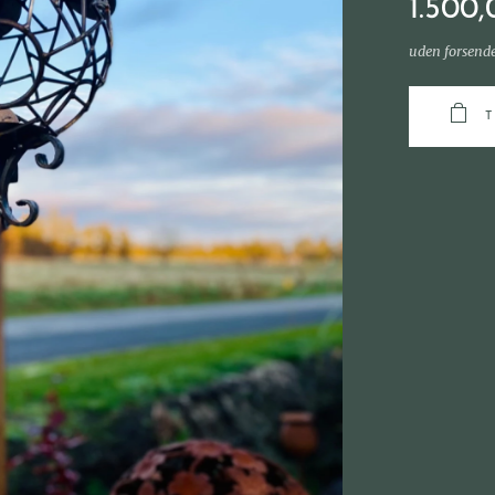
1.500,
uden forsend