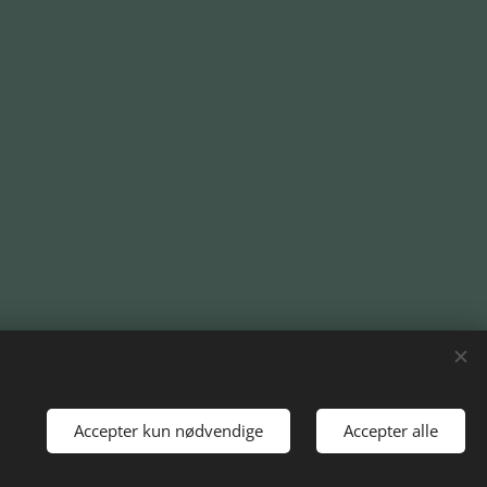
Accepter kun nødvendige
Accepter alle