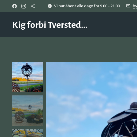
Vi har åbent alle dage fra 9.00 - 21.00
b
Kig forbi Tversted...