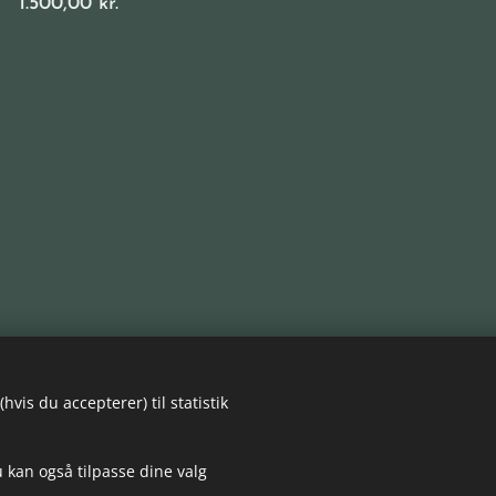
1.500,00
kr.
vis du accepterer) til statistik
 kan også tilpasse dine valg