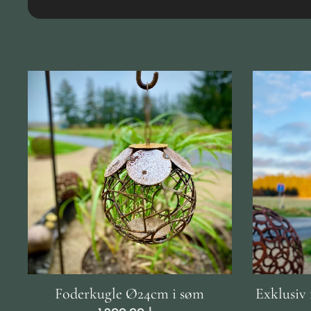
Foderkugle Ø24cm i søm
Exklusiv