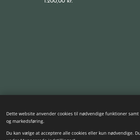
1.200,00
kr.
Dette website anvender cookies til nødvendige funktioner samt (h
og markedsføring.
Du kan vælge at acceptere alle cookies eller kun nødvendige. Du