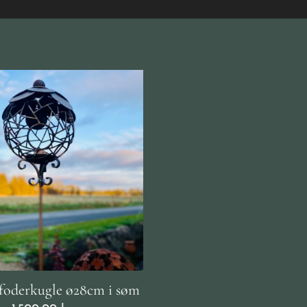
 foderkugle ø28cm i søm