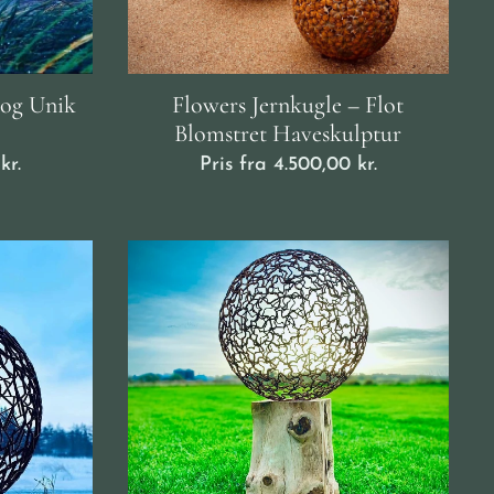
 og Unik
Flowers Jernkugle – Flot
Blomstret Haveskulptur
kr.
Pris fra
4.500,00
kr.