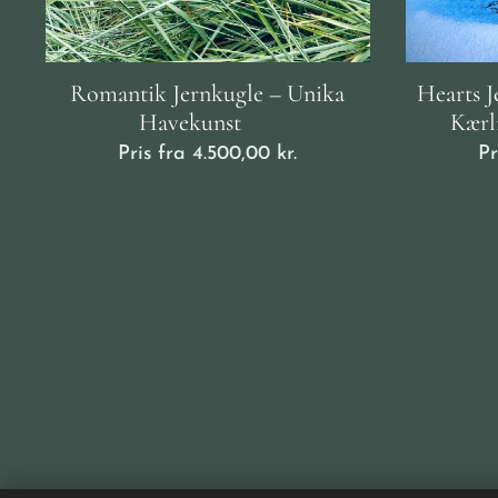
Romantik Jernkugle – Unika
Hearts J
Havekunst ❤️
Kærl
Pris fra
4.500,00
kr.
Pr