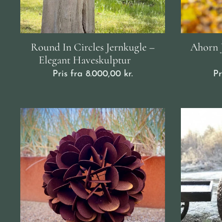
Round In Circles Jernkugle –
Ahorn 
Elegant Haveskulptur ⚪
Pris fra
8.000,00
kr.
Pr