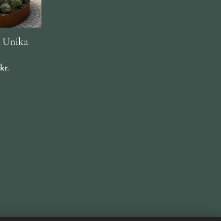
– Unika
kr.