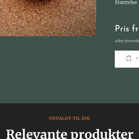
Størrelse
Pris f
uden forsend
UDVALGT TIL DIG
Relevante produkter