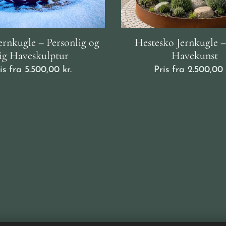
ernkugle – Personlig og
Hestesko Jernkugle 
ig Haveskulptur ❤️
Havekunst
is fra
5.500,00
kr.
Pris fra
2.500,00