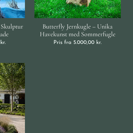
 Skulptur
Butterfly Jernkugle – Unika
lade
Havekunst med Sommerfugle
kr.
Pris fra
5.000,00
kr.