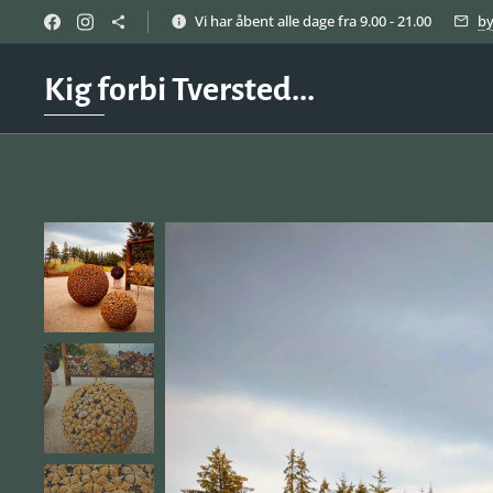
Vi har åbent alle dage fra 9.00 - 21.00
b
Kig forbi Tversted...