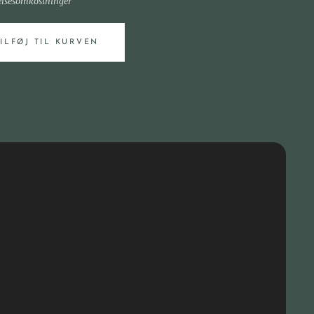
elsesomkostninger
TILFØJ TIL KURVEN