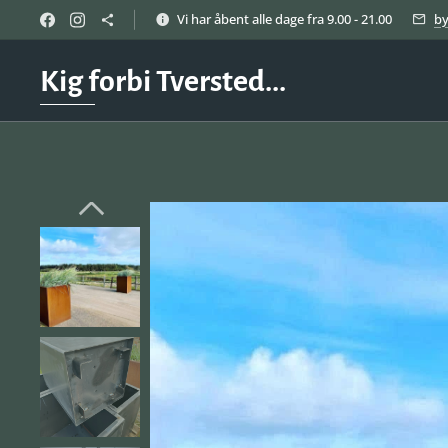
Vi har åbent alle dage fra 9.00 - 21.00
b
Kig forbi Tversted...