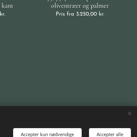
 kant
oliventræer og palmer
kr.
Pris fra
3.250,00
kr.
Accepter kun nødvendige
Accepter alle