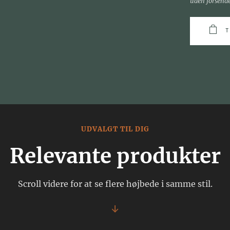
uden forsend
UDVALGT TIL DIG
Relevante produkter
Scroll videre for at se flere højbede i samme stil.
↓