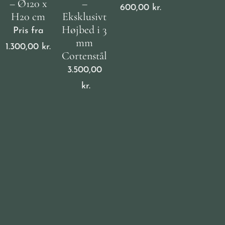
– Ø120 x
–
600,00
kr.
H20 cm
Eksklusivt
Højbed i 3
Pris fra
mm
1.300,00
kr.
Cortenstål
3.500,00
kr.