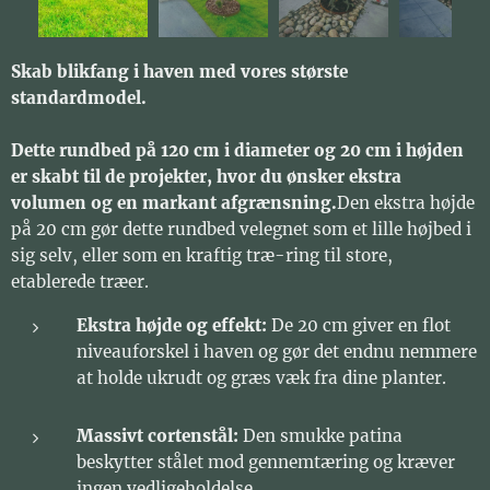
Skab blikfang i haven med vores største
standardmodel.
Dette rundbed på 120 cm i diameter og 20 cm i højden
er skabt til de projekter, hvor du ønsker ekstra
volumen og en markant afgrænsning.
Den ekstra højde
på 20 cm gør dette rundbed velegnet som et lille højbed i
sig selv, eller som en kraftig træ-ring til store,
etablerede træer.
Ekstra højde og effekt:
De 20 cm giver en flot
niveauforskel i haven og gør det endnu nemmere
at holde ukrudt og græs væk fra dine planter.
Massivt cortenstål:
Den smukke patina
beskytter stålet mod gennemtæring og kræver
ingen vedligeholdelse.