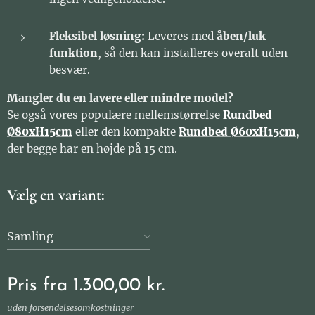
Fleksibel løsning:
Leveres med
åben/luk
funktion
, så den kan installeres overalt uden
besvær.
Mangler du en lavere eller mindre model?
Se også vores populære mellemstørrelse
Rundbed
Ø80xH15cm
eller den kompakte
Rundbed Ø60xH15cm
,
der begge har en højde på 15 cm.
Vælg en variant:
Samling
Pris fra
1.300,00
kr.
uden forsendelsesomkostninger