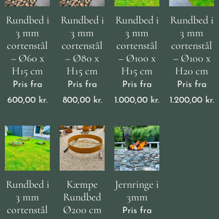
Rundbed i
Rundbed i
Rundbed i
Rundbed i
3 mm
3 mm
3 mm
3 mm
cortenstål
cortenstål
cortenstål
cortenstål
– Ø60 x
– Ø80 x
– Ø100 x
– Ø100 x
H15 cm
H15 cm
H15 cm
H20 cm
Pris fra
Pris fra
Pris fra
Pris fra
600,00
kr.
800,00
kr.
1.000,00
kr.
1.200,00
kr.
Rundbed i
Kæmpe
Jernringe i
3 mm
Rundbed
3mm
cortenstål
Ø200 cm
Pris fra