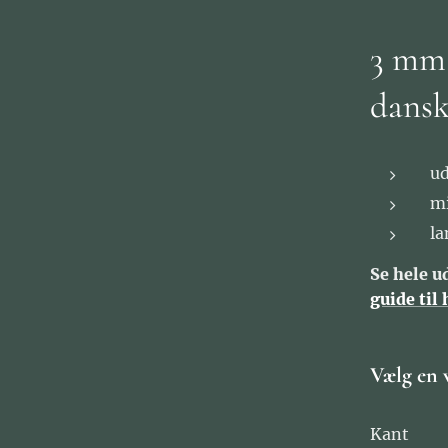
3 mm 
dansk
ud
mi
la
Se hele u
guide til
Vælg en 
Kant