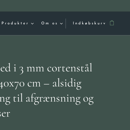
Produkter
Om os
Indkøbskurv
ed i 3 mm cortenstål
40x70 cm – alsidig
ng til afgrænsning og
ser