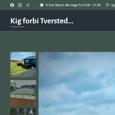
Vi har åbent alle dage fra 9.00 - 21.00
b
Kig forbi Tversted...