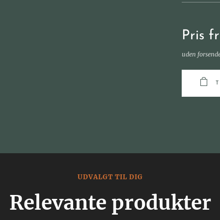
Pris f
uden forsend
UDVALGT TIL DIG
Relevante produkter