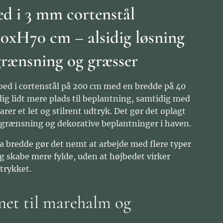
d i 3 mm cortenstål
0xH70 cm – alsidig løsning
fgrænsning og græsser
bed i cortenstål på 200 cm med en bredde på 40
dig lidt mere plads til beplantning, samtidig med
arer et let og stilrent udtryk. Det gør det oplagt
afgrænsning og dekorative beplantninger i haven.
a bredde gør det nemt at arbejde med flere typer
g skabe mere fylde, uden at højbedet virker
dtrykket.
net til marehalm og