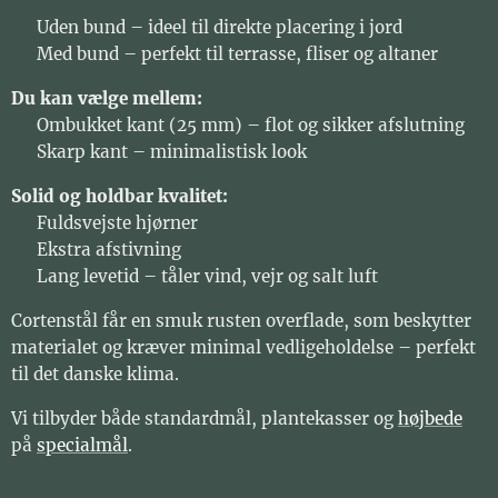
✔ Uden bund – ideel til direkte placering i jord
✔ Med bund – perfekt til terrasse, fliser og altaner
Du kan vælge mellem:
✔ Ombukket kant (25 mm) – flot og sikker afslutning
✔ Skarp kant – minimalistisk look
Solid og holdbar kvalitet:
✔ Fuldsvejste hjørner
✔ Ekstra afstivning
✔ Lang levetid – tåler vind, vejr og salt luft
Cortenstål får en smuk rusten overflade, som beskytter
materialet og kræver minimal vedligeholdelse – perfekt
til det danske klima.
Vi tilbyder både standardmål, plantekasser og
højbede
på
specialmål
.