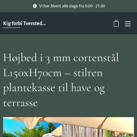
Vi har åbent alle dage fra 9.00 - 21.00
Kig forbi Tversted...
Højbed i 3 mm cortenstål
L150xH70cm – stilren
plantekasse til have og
terrasse