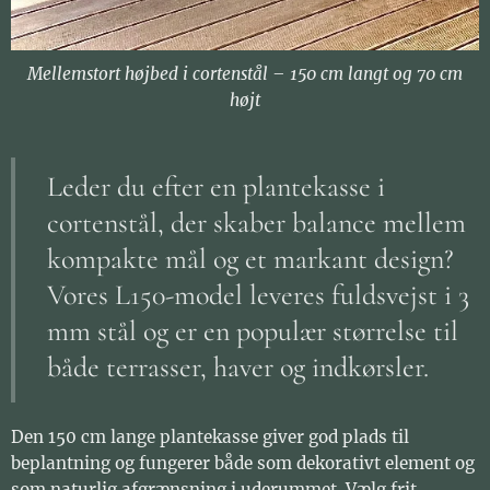
Mellemstort højbed i cortenstål – 150 cm langt og 70 cm
højt
Leder du efter en plantekasse i
cortenstål, der skaber balance mellem
kompakte mål og et markant design?
Vores L150-model leveres fuldsvejst i 3
mm stål og er en populær størrelse til
både terrasser, haver og indkørsler.
Den 150 cm lange plantekasse giver god plads til
beplantning og fungerer både som dekorativt element og
som naturlig afgrænsning i uderummet. Vælg frit