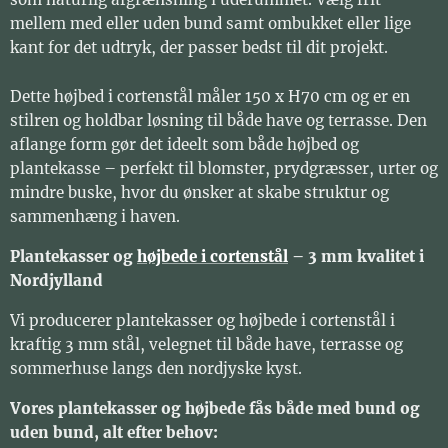
mellem med eller uden bund samt ombukket eller lige
kant for det udtryk, der passer bedst til dit projekt.
Dette højbed i cortenstål måler 150 x H70 cm og er en
stilren og holdbar løsning til både have og terrasse. Den
aflange form gør det ideelt som både højbed og
plantekasse – perfekt til blomster, prydgræsser, urter og
mindre buske, hvor du ønsker at skabe struktur og
sammenhæng i haven.
Plantekasser og
højbede i cortenstål
– 3 mm kvalitet i
Nordjylland
Vi producerer plantekasser og højbede i cortenstål i
kraftig 3 mm stål, velegnet til både have, terrasse og
sommerhuse langs den nordjyske kyst.
Vores plantekasser og højbede fås både med bund og
uden bund, alt efter behov: