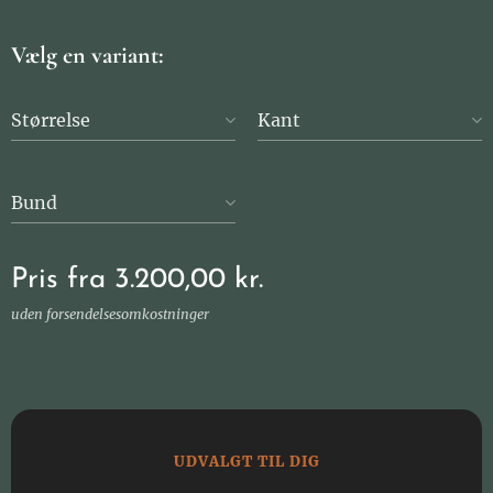
Vælg en variant:
Størrelse
Kant
Bund
Pris fra
3.200,00
kr.
uden forsendelsesomkostninger
UDVALGT TIL DIG