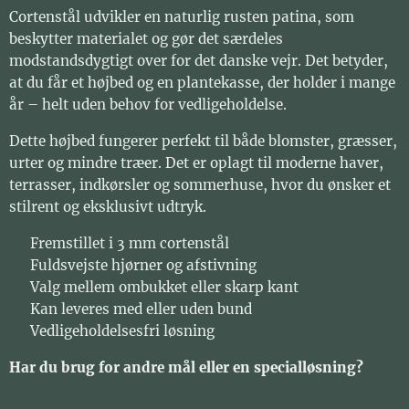
Cortenstål udvikler en naturlig rusten patina, som
beskytter materialet og gør det særdeles
modstandsdygtigt over for det danske vejr. Det betyder,
at du får et højbed og en plantekasse, der holder i mange
år – helt uden behov for vedligeholdelse.
Dette højbed fungerer perfekt til både blomster, græsser,
urter og mindre træer. Det er oplagt til moderne haver,
terrasser, indkørsler og sommerhuse, hvor du ønsker et
stilrent og eksklusivt udtryk.
✔️ Fremstillet i 3 mm cortenstål
✔️ Fuldsvejste hjørner og afstivning
✔️ Valg mellem ombukket eller skarp kant
✔️ Kan leveres med eller uden bund
✔️ Vedligeholdelsesfri løsning
Har du brug for andre mål eller en specialløsning?