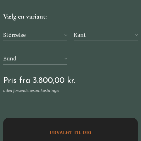
Vælg en variant:
Størrelse
Kant
Bund
Pris fra
3.800,00
kr.
uden forsendelsesomkostninger
UDVALGT TIL DIG