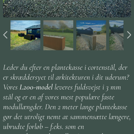
Leder du efter en plantekasse i cortenstål, der
er skræddersyet til arkitekturen i dit uderum?
Vores
L200-model
leveres fuldsvejst i 3 mm
stål og er en af vores mest populære faste
modullængder. Den 2 meter lange plantekasse
gør det utroligt nemt at sammensætte længere,
ubrudte forløb – f.eks. som en