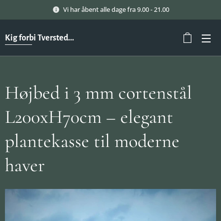
Vi har åbent alle dage fra 9.00 - 21.00
Kig forbi Tversted...
Højbed i 3 mm cortenstål
L200xH70cm – elegant
plantekasse til moderne
haver