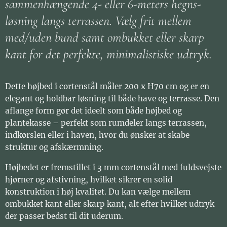
sammenhængende 4- eller 6-meters hegns-
løsning langs terrassen. Vælg frit mellem
med/uden bund samt ombukket eller skarp
kant for det perfekte, minimalistiske udtryk.
Dette højbed i cortenstål måler 200 x H70 cm og er en
elegant og holdbar løsning til både have og terrasse. Den
aflange form gør det ideelt som både højbed og
plantekasse – perfekt som rumdeler langs terrassen,
indkørslen eller i haven, hvor du ønsker at skabe
struktur og afskærmning.
Højbedet er fremstillet i 3 mm cortenstål med fuldsvejste
hjørner og afstivning, hvilket sikrer en solid
konstruktion i høj kvalitet. Du kan vælge mellem
ombukket kant eller skarp kant, alt efter hvilket udtryk
der passer bedst til dit uderum.