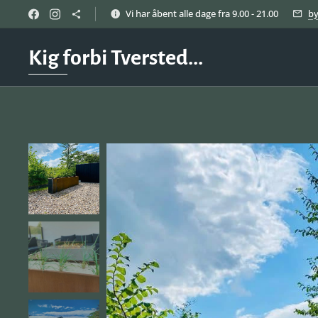
Vi har åbent alle dage fra 9.00 - 21.00
b
Kig forbi Tversted...