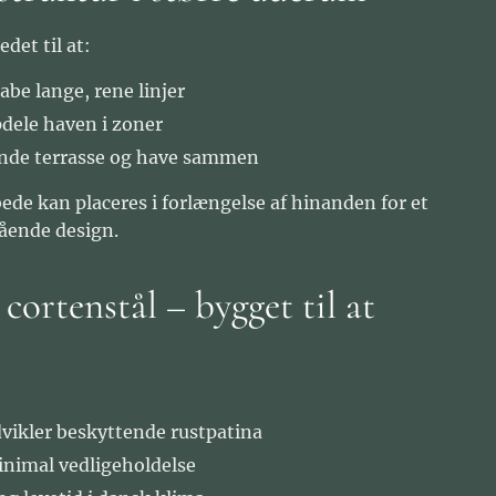
det til at:
abe lange, rene linjer
dele haven i zoner
nde terrasse og have sammen
bede kan placeres i forlængelse af hinanden for et
ende design.
cortenstål – bygget til at
vikler beskyttende rustpatina
nimal vedligeholdelse